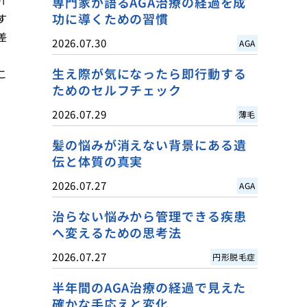
専門家が語るAGA治療の経過を成
功に導くための習慣
す
差
2026.07.30
AGA
生え際が気になったら即行動する
こ
ためのセルフチェック
2026.07.29
薄毛
髪の悩みが消えない背景にある遺
伝と体質の真実
2026.07.27
AGA
治らない悩みから管理できる疾患
へ変えるための思考法
2026.07.27
円形脱毛症
半年間のAGA治療の経過で見えた
確かな手応えと変化