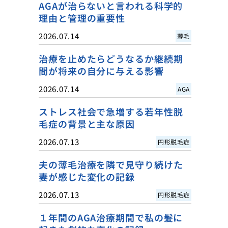
AGAが治らないと言われる科学的
理由と管理の重要性
2026.07.14
薄毛
治療を止めたらどうなるか継続期
間が将来の自分に与える影響
2026.07.14
AGA
ストレス社会で急増する若年性脱
毛症の背景と主な原因
2026.07.13
円形脱毛症
夫の薄毛治療を隣で見守り続けた
妻が感じた変化の記録
2026.07.13
円形脱毛症
１年間のAGA治療期間で私の髪に