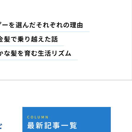
プーを選んだそれぞれの理由
金髪で乗り越えた話
かな髪を育む生活リズム
COLUMN
最新記事一覧
デ