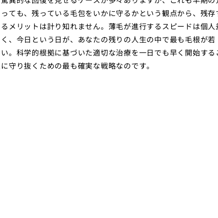
あっても、残っている毛包をいかに守るかという観点から、残存
するメリットは計り知れません。薄毛が進行するスピードは個人
なく、今日という日が、あなたの残りの人生の中で最も毛根が若
さい。科学的根拠に基づいた適切な治療を一日でも早く開始する
遠に守り抜くための最も確実な戦略なのです。