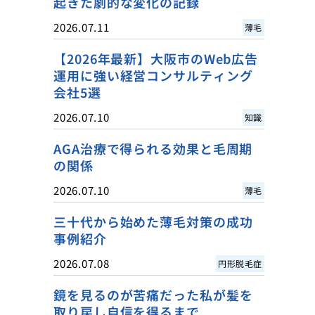
起きた劇的な変化の記録
2026.07.11
薄毛
【2026年最新】大阪市のWeb広告
運用に強い経営コンサルティング
会社5選
2026.07.10
知識
AGA治療で得られる効果と毛周期
の関係
2026.07.10
薄毛
三十代から始めた薄毛対策の成功
事例紹介
2026.07.08
円形脱毛症
鏡を見るのが苦痛だった私が髪を
取り戻し自信を得るまで