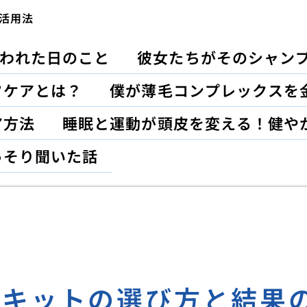
い活用法
われた日のこと
彼女たちがそのシャン
フケアとは？
僕が薄毛コンプレックスを
ア方法
睡眠と運動が頭皮を変える！健や
っそり聞いた話
査キットの選び方と結果