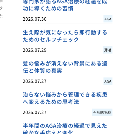
専門家が語るAGA治療の経過を成
功に導くための習慣
す
た
2026.07.30
AGA
生え際が気になったら即行動する
ためのセルフチェック
2026.07.29
薄毛
髪の悩みが消えない背景にある遺
伝と体質の真実
2026.07.27
AGA
治らない悩みから管理できる疾患
へ変えるための思考法
2026.07.27
円形脱毛症
半年間のAGA治療の経過で見えた
確かな手応えと変化