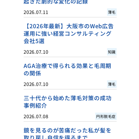
起きた劇的な変化の記録
2026.07.11
薄毛
【2026年最新】大阪市のWeb広告
運用に強い経営コンサルティング
会社5選
2026.07.10
知識
AGA治療で得られる効果と毛周期
の関係
2026.07.10
薄毛
三十代から始めた薄毛対策の成功
事例紹介
2026.07.08
円形脱毛症
鏡を見るのが苦痛だった私が髪を
取り戻し自信を得るまで