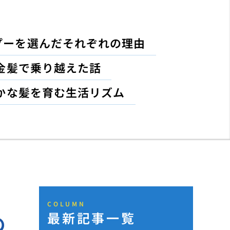
プーを選んだそれぞれの理由
金髪で乗り越えた話
かな髪を育む生活リズム
COLUMN
最新記事一覧
の