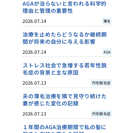
AGAが治らないと言われる科学的
理由と管理の重要性
2026.07.14
薄毛
治療を止めたらどうなるか継続期
間が将来の自分に与える影響
2026.07.14
AGA
ストレス社会で急増する若年性脱
毛症の背景と主な原因
2026.07.13
円形脱毛症
夫の薄毛治療を隣で見守り続けた
妻が感じた変化の記録
2026.07.13
円形脱毛症
１年間のAGA治療期間で私の髪に