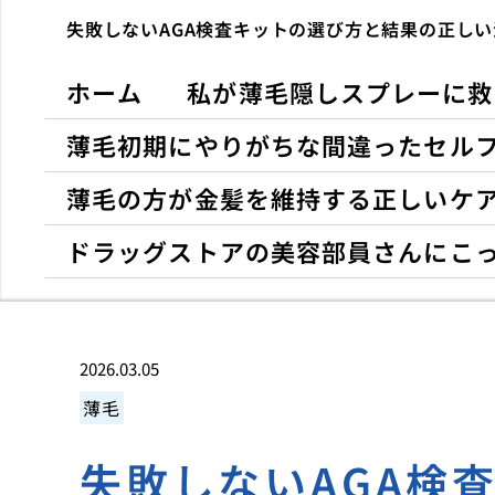
失敗しないAGA検査キットの選び方と結果の正し
ホーム
私が薄毛隠しスプレーに救
薄毛初期にやりがちな間違ったセル
薄毛の方が金髪を維持する正しいケ
ドラッグストアの美容部員さんにこ
2026.03.05
薄毛
失敗しないAGA検