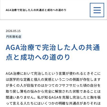
AGA治療で完治した人の共通点と成功への道のり
2026.05.15
円形脱毛症
AGA治療で完治した人の共通
点と成功への道のり
AGA治療において完治したという言葉が使われるときそこに
は医学的な定義と個人の実感という二つの側面が存在します
が多くの人が目指すのはかつてのフサフサだった頃の自分を
取り戻し薄毛の悩みから完全に解放された状態であることは
間違いありません。私が知るAGAを克服し完治したと胸を張
って言える人たちにはいくつかの明確な共通点がありそれは