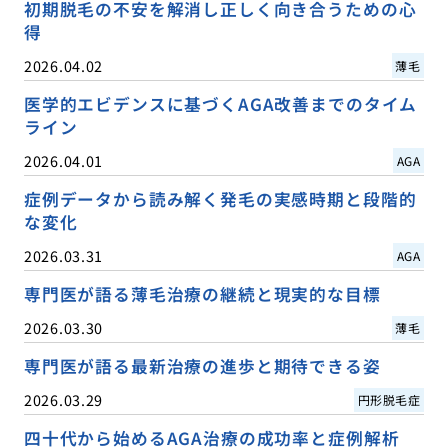
初期脱毛の不安を解消し正しく向き合うための心
得
2026.04.02
薄毛
医学的エビデンスに基づくAGA改善までのタイム
ライン
2026.04.01
AGA
症例データから読み解く発毛の実感時期と段階的
な変化
2026.03.31
AGA
専門医が語る薄毛治療の継続と現実的な目標
2026.03.30
薄毛
専門医が語る最新治療の進歩と期待できる姿
2026.03.29
円形脱毛症
四十代から始めるAGA治療の成功率と症例解析