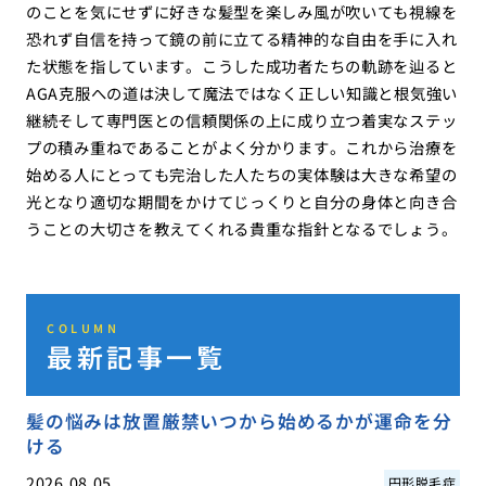
のことを気にせずに好きな髪型を楽しみ風が吹いても視線を
恐れず自信を持って鏡の前に立てる精神的な自由を手に入れ
た状態を指しています。こうした成功者たちの軌跡を辿ると
AGA克服への道は決して魔法ではなく正しい知識と根気強い
継続そして専門医との信頼関係の上に成り立つ着実なステッ
プの積み重ねであることがよく分かります。これから治療を
始める人にとっても完治した人たちの実体験は大きな希望の
光となり適切な期間をかけてじっくりと自分の身体と向き合
うことの大切さを教えてくれる貴重な指針となるでしょう。
COLUMN
最新記事一覧
髪の悩みは放置厳禁いつから始めるかが運命を分
ける
2026.08.05
円形脱毛症