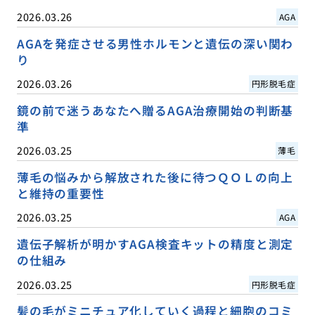
2026.03.26
AGA
AGAを発症させる男性ホルモンと遺伝の深い関わ
り
2026.03.26
円形脱毛症
鏡の前で迷うあなたへ贈るAGA治療開始の判断基
準
2026.03.25
薄毛
薄毛の悩みから解放された後に待つＱＯＬの向上
と維持の重要性
2026.03.25
AGA
遺伝子解析が明かすAGA検査キットの精度と測定
の仕組み
2026.03.25
円形脱毛症
髪の毛がミニチュア化していく過程と細胞のコミ