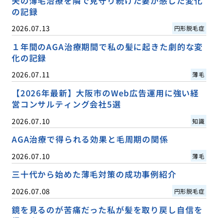
夫の薄毛治療を隣で見守り続けた妻が感じた変化
の記録
2026.07.13
円形脱毛症
１年間のAGA治療期間で私の髪に起きた劇的な変
化の記録
2026.07.11
薄毛
【2026年最新】大阪市のWeb広告運用に強い経
営コンサルティング会社5選
2026.07.10
知識
AGA治療で得られる効果と毛周期の関係
2026.07.10
薄毛
三十代から始めた薄毛対策の成功事例紹介
2026.07.08
円形脱毛症
鏡を見るのが苦痛だった私が髪を取り戻し自信を