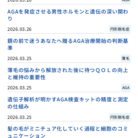
AGAを発症させる男性ホルモンと遺伝の深い関わ
り
2026.03.26
円形脱毛症
鏡の前で迷うあなたへ贈るAGA治療開始の判断基
準
2026.03.25
薄毛
薄毛の悩みから解放された後に待つＱＯＬの向上
と維持の重要性
2026.03.25
AGA
遺伝子解析が明かすAGA検査キットの精度と測定
の仕組み
2026.03.25
円形脱毛症
髪の毛がミニチュア化していく過程と細胞のコミ
ュニケーション