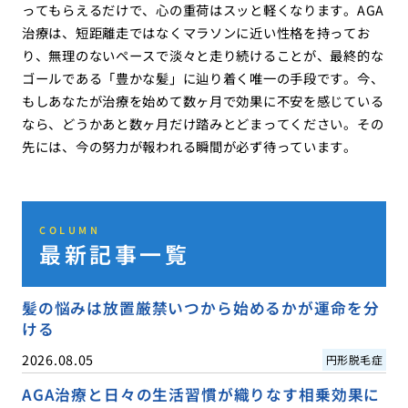
ってもらえるだけで、心の重荷はスッと軽くなります。AGA
治療は、短距離走ではなくマラソンに近い性格を持ってお
り、無理のないペースで淡々と走り続けることが、最終的な
ゴールである「豊かな髪」に辿り着く唯一の手段です。今、
もしあなたが治療を始めて数ヶ月で効果に不安を感じている
なら、どうかあと数ヶ月だけ踏みとどまってください。その
先には、今の努力が報われる瞬間が必ず待っています。
COLUMN
最新記事一覧
髪の悩みは放置厳禁いつから始めるかが運命を分
ける
2026.08.05
円形脱毛症
AGA治療と日々の生活習慣が織りなす相乗効果に