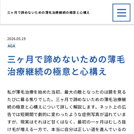
三ヶ月で諦めないための薄毛治療継続の極意と心構え
2026.05.19
AGA
三ヶ月で諦めないための薄毛
治療継続の極意と心構え
私が薄毛治療を始めた当初、最大の敵となったのは鏡を見る
たびに募る焦りでした。三ヶ月で諦めないための薄毛治療継
続の極意と心構えについて詳しく解説します。ネット上の広
告では短期間で劇的に変わったような症例写真が溢れていま
すが、現実はそれほど甘くはなく、最初の一ヶ月はむしろ抜
け毛が増える一方で、本当に自分は正しい道を進んでいるの