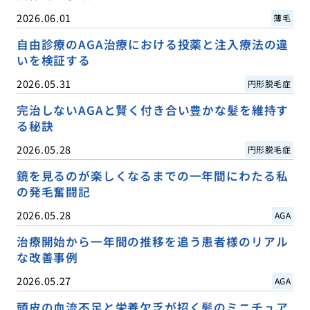
2026.06.01
薄毛
自由診療のAGA治療における投薬と注入療法の違
いを検証する
2026.05.31
円形脱毛症
完治しないAGAと賢く付き合い豊かな髪を維持す
る秘訣
2026.05.28
円形脱毛症
鏡を見るのが楽しくなるまでの一年間にわたる私
の発毛奮闘記
2026.05.28
AGA
治療開始から一年間の推移を追う患者様のリアル
な改善事例
2026.05.27
AGA
頭皮の血流不足と栄養欠乏が招く髪のミニチュア