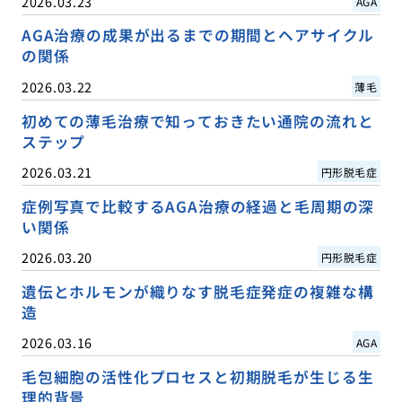
2026.03.23
AGA
AGA治療の成果が出るまでの期間とヘアサイクル
の関係
2026.03.22
薄毛
初めての薄毛治療で知っておきたい通院の流れと
ステップ
2026.03.21
円形脱毛症
症例写真で比較するAGA治療の経過と毛周期の深
い関係
2026.03.20
円形脱毛症
遺伝とホルモンが織りなす脱毛症発症の複雑な構
造
2026.03.16
AGA
毛包細胞の活性化プロセスと初期脱毛が生じる生
理的背景