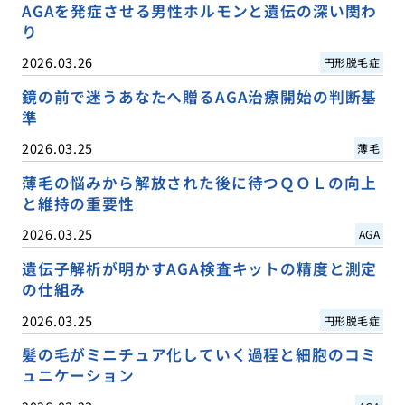
AGAを発症させる男性ホルモンと遺伝の深い関わ
り
2026.03.26
円形脱毛症
鏡の前で迷うあなたへ贈るAGA治療開始の判断基
準
2026.03.25
薄毛
薄毛の悩みから解放された後に待つＱＯＬの向上
と維持の重要性
2026.03.25
AGA
遺伝子解析が明かすAGA検査キットの精度と測定
の仕組み
2026.03.25
円形脱毛症
髪の毛がミニチュア化していく過程と細胞のコミ
ュニケーション