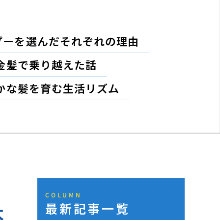
プーを選んだそれぞれの理由
金髪で乗り越えた話
かな髪を育む生活リズム
COLUMN
最新記事一覧
本