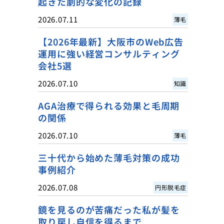
起きた劇的な変化の記録
2026.07.11
薄毛
【2026年最新】大阪市のWeb広告
運用に強い経営コンサルティング
会社5選
2026.07.10
知識
AGA治療で得られる効果と毛周期
の関係
2026.07.10
薄毛
三十代から始めた薄毛対策の成功
事例紹介
2026.07.08
円形脱毛症
鏡を見るのが苦痛だった私が髪を
取り戻し自信を得るまで