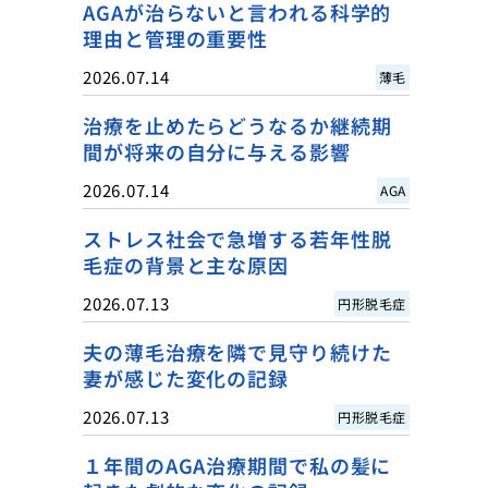
AGAが治らないと言われる科学的
理由と管理の重要性
2026.07.14
薄毛
治療を止めたらどうなるか継続期
間が将来の自分に与える影響
2026.07.14
AGA
ストレス社会で急増する若年性脱
毛症の背景と主な原因
2026.07.13
円形脱毛症
夫の薄毛治療を隣で見守り続けた
妻が感じた変化の記録
2026.07.13
円形脱毛症
１年間のAGA治療期間で私の髪に