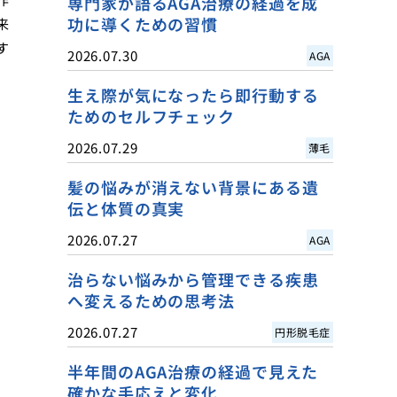
専門家が語るAGA治療の経過を成
功に導くための習慣
来
す
2026.07.30
AGA
生え際が気になったら即行動する
ためのセルフチェック
2026.07.29
薄毛
髪の悩みが消えない背景にある遺
伝と体質の真実
2026.07.27
AGA
治らない悩みから管理できる疾患
へ変えるための思考法
2026.07.27
円形脱毛症
半年間のAGA治療の経過で見えた
確かな手応えと変化