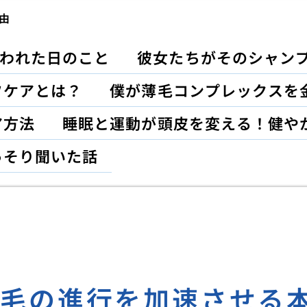
由
われた日のこと
彼女たちがそのシャン
フケアとは？
僕が薄毛コンプレックスを
ア方法
睡眠と運動が頭皮を変える！健や
っそり聞いた話
薄毛の進行を加速させる