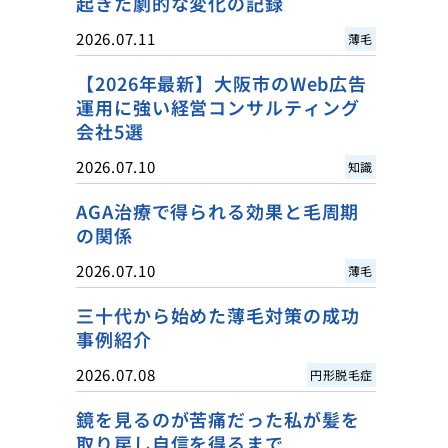
起きた劇的な変化の記録
2026.07.11
薄毛
【2026年最新】大阪市のWeb広告
運用に強い経営コンサルティング
会社5選
2026.07.10
知識
AGA治療で得られる効果と毛周期
の関係
2026.07.10
薄毛
三十代から始めた薄毛対策の成功
事例紹介
2026.07.08
円形脱毛症
鏡を見るのが苦痛だった私が髪を
取り戻し自信を得るまで