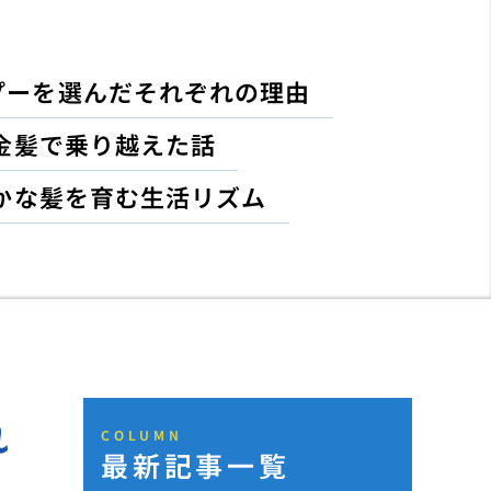
プーを選んだそれぞれの理由
金髪で乗り越えた話
かな髪を育む生活リズム
れ
COLUMN
最新記事一覧