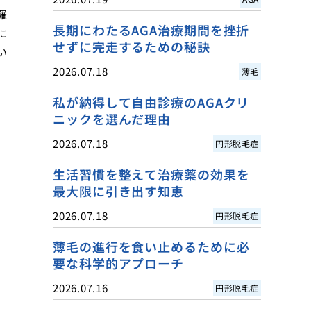
羅
長期にわたるAGA治療期間を挫折
に
せずに完走するための秘訣
い
2026.07.18
薄毛
私が納得して自由診療のAGAクリ
ニックを選んだ理由
2026.07.18
円形脱毛症
生活習慣を整えて治療薬の効果を
最大限に引き出す知恵
2026.07.18
円形脱毛症
薄毛の進行を食い止めるために必
要な科学的アプローチ
2026.07.16
円形脱毛症