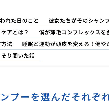
われた日のこと
彼女たちがそのシャン
フケアとは？
僕が薄毛コンプレックスを
ア方法
睡眠と運動が頭皮を変える！健や
っそり聞いた話
ャンプーを選んだそれぞ