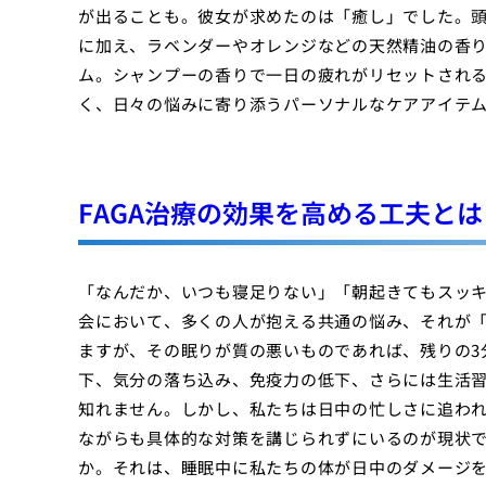
が出ることも。彼女が求めたのは「癒し」でした。頭
に加え、ラベンダーやオレンジなどの天然精油の香
ム。シャンプーの香りで一日の疲れがリセットされ
く、日々の悩みに寄り添うパーソナルなケアアイテ
FAGA治療の効果を高める工夫とは
「なんだか、いつも寝足りない」「朝起きてもスッ
会において、多くの人が抱える共通の悩み、それが「
ますが、その眠りが質の悪いものであれば、残りの3
下、気分の落ち込み、免疫力の低下、さらには生活
知れません。しかし、私たちは日中の忙しさに追わ
ながらも具体的な対策を講じられずにいるのが現状で
か。それは、睡眠中に私たちの体が日中のダメージ