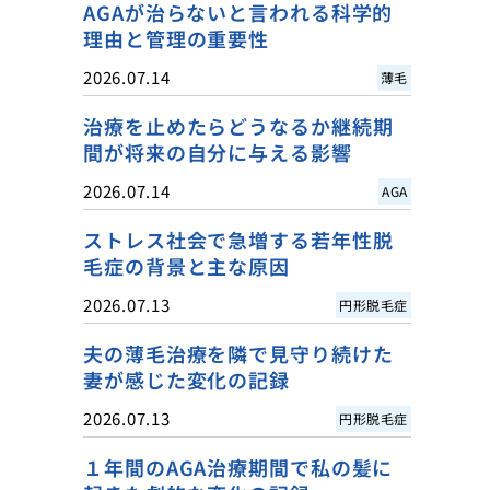
AGAが治らないと言われる科学的
理由と管理の重要性
2026.07.14
薄毛
治療を止めたらどうなるか継続期
間が将来の自分に与える影響
2026.07.14
AGA
ストレス社会で急増する若年性脱
毛症の背景と主な原因
2026.07.13
円形脱毛症
夫の薄毛治療を隣で見守り続けた
妻が感じた変化の記録
2026.07.13
円形脱毛症
１年間のAGA治療期間で私の髪に