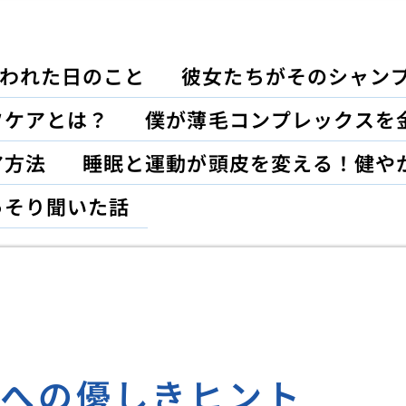
われた日のこと
彼女たちがそのシャン
フケアとは？
僕が薄毛コンプレックスを
ア方法
睡眠と運動が頭皮を変える！健や
っそり聞いた話
性への優しきヒント