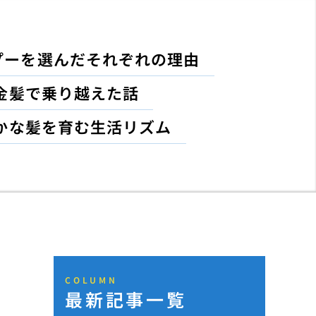
プーを選んだそれぞれの理由
金髪で乗り越えた話
かな髪を育む生活リズム
COLUMN
最新記事一覧