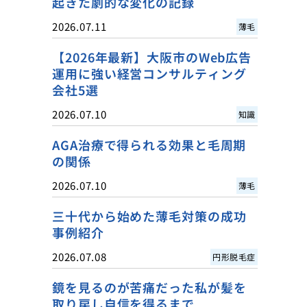
起きた劇的な変化の記録
2026.07.11
薄毛
【2026年最新】大阪市のWeb広告
運用に強い経営コンサルティング
会社5選
2026.07.10
知識
AGA治療で得られる効果と毛周期
の関係
2026.07.10
薄毛
三十代から始めた薄毛対策の成功
事例紹介
2026.07.08
円形脱毛症
鏡を見るのが苦痛だった私が髪を
取り戻し自信を得るまで