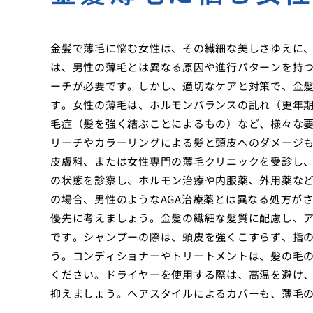
金髪で薄毛に悩む女性は、その繊細な美しさゆえに
は、男性の薄毛とは異なる原因や進行パターンを持
ーチが必要です。しかし、適切なケアと対策で、金
す。女性の薄毛は、ホルモンバランスの乱れ（更年
毛症（髪を強く結ぶことによるもの）など、様々な
リーチやカラーリングによる髪と頭皮へのダメージ
皮膚科、または女性専門の薄毛クリニックを受診し
の状態を診察し、ホルモン治療や内服薬、外用薬な
の場合、男性のようなAGA治療薬とは異なる処方が
優先に考えましょう。金髪の繊細な髪質に配慮し、
です。シャンプーの際は、頭皮を強くこすらず、指
う。コンディショナーやトリートメントは、髪の毛
ください。ドライヤーを使用する際は、高温を避け
抑えましょう。ヘアスタイルによるカバーも、薄毛