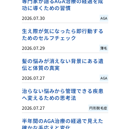
専門家が語るAGA治療の経過を成
功に導くための習慣
2026.07.30
AGA
生え際が気になったら即行動する
ためのセルフチェック
2026.07.29
薄毛
髪の悩みが消えない背景にある遺
伝と体質の真実
2026.07.27
AGA
治らない悩みから管理できる疾患
へ変えるための思考法
2026.07.27
円形脱毛症
半年間のAGA治療の経過で見えた
確かな手応えと変化