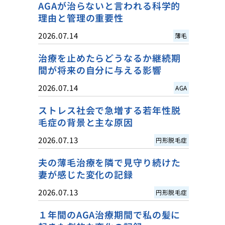
AGAが治らないと言われる科学的
理由と管理の重要性
2026.07.14
薄毛
治療を止めたらどうなるか継続期
間が将来の自分に与える影響
2026.07.14
AGA
ストレス社会で急増する若年性脱
毛症の背景と主な原因
2026.07.13
円形脱毛症
夫の薄毛治療を隣で見守り続けた
妻が感じた変化の記録
2026.07.13
円形脱毛症
１年間のAGA治療期間で私の髪に